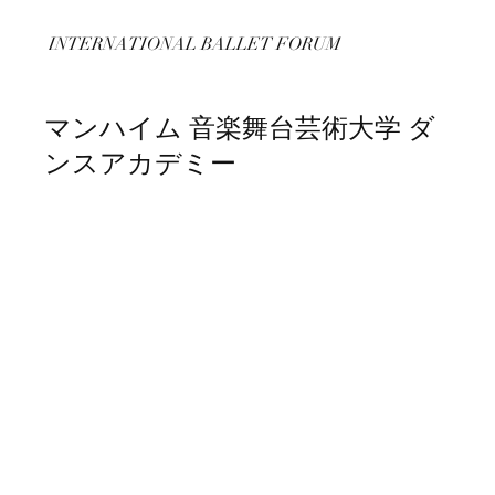
INTERNATIONAL BALLET FORUM
マンハイム 音楽舞台芸術大学 ダ
ンスアカデミー
​University of music and performing arts
Mannheim