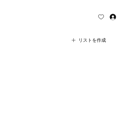
ロ
リストを作成